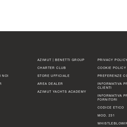
AZIMUT | BENETTI GROUP
PRIVACY POLIC
CHARTER CLUB
COOKIE POLICY
 NOI
STORE UFFICIALE
PREFERENZE C
R
AREA DEALER
INFORMATIVA P
CLIENTI
AZIMUT YACHTS ACADEMY
INFORMATIVA P
FORNITORI
CODICE ETICO
MOD. 231
WHISTLEBLOWI