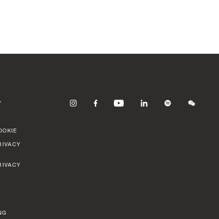
Y
OOKIE
RIVACY
RIVACY
NG