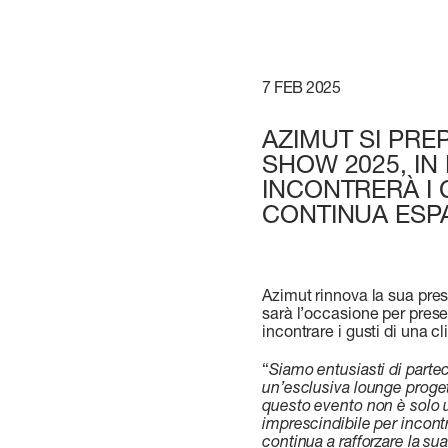
7 FEB 2025
AZIMUT SI PRE
SHOW 2025, IN
INCONTRERÀ I 
CONTINUA ESP
Azimut rinnova la sua pre
sarà l’occasione per prese
incontrare i gusti di una 
“
Siamo entusiasti di partec
un’esclusiva lounge proge
questo evento non è solo 
imprescindibile per incontr
continua a rafforzare la su