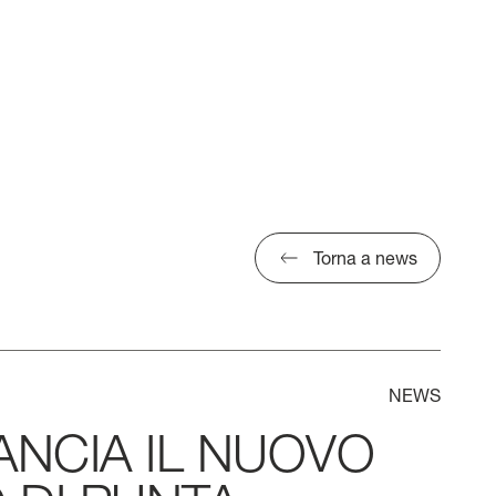
Torna a news
NEWS
ANCIA
IL
NUOVO