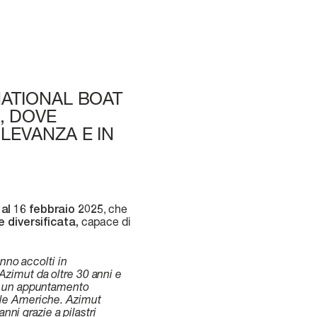
NATIONAL BOAT
, DOVE
LEVANZA E IN
 al 16 febbraio 2025
, che
diversificata,
capace di
nno accolti in
zimut da oltre 30 anni e
he un appuntamento
delle Americhe. Azimut
nni grazie a pilastri