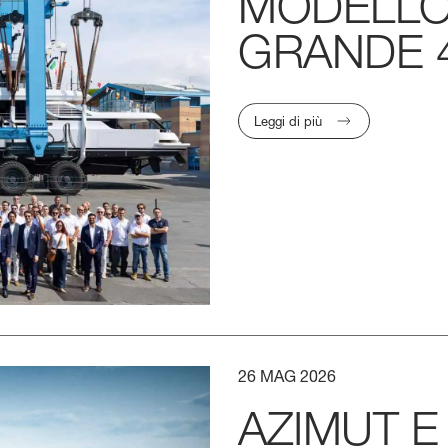
MODELL
GRANDE
Leggi di più
26
MAG
2026
AZIMUT
E