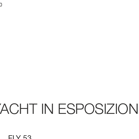
0
 NOI
ACHT IN ESPOSIZIO
FLY 53