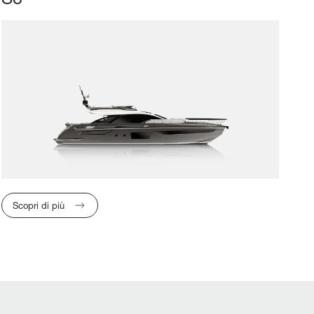
ORI TUTTO
LARGHEZZA MAX
CABINE
Scopri di più