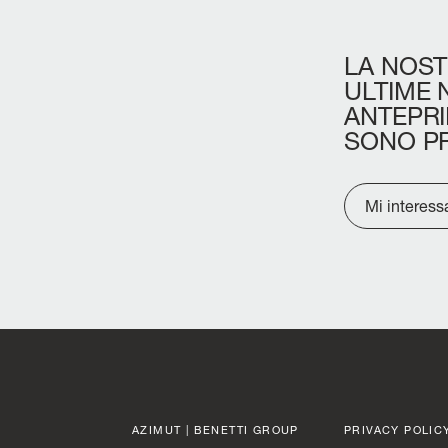
LA
NOST
ULTIME
ANTEPR
SONO
P
Mi interess
AZIMUT | BENETTI GROUP
PRIVACY POLIC