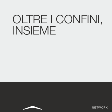
OLTRE
I
CONFINI,
INSIEME
NETWORK