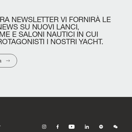
RA
NEWSLETTER
VI
FORNIRÀ
LE
NEWS
SU
NUOVI
LANCI,
IME
E
SALONI
NAUTICI
IN
CUI
ROTAGONISTI
I
NOSTRI
YACHT.
a
Y