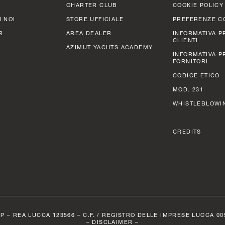
CHARTER CLUB
COOKIE POLICY
 NOI
STORE UFFICIALE
PREFERENZE C
R
AREA DEALER
INFORMATIVA P
CLIENTI
AZIMUT YACHTS ACADEMY
INFORMATIVA P
FORNITORI
CODICE ETICO
MOD. 231
WHISTLEBLOWI
CREDITS
P – REA LUCCA 123566 – C.F. / REGISTRO DELLE IMPRESE LUCCA 0098
–
DISCLAIMER
–