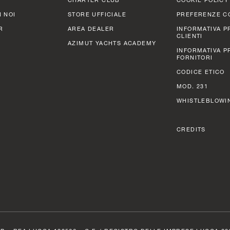
 NOI
STORE UFFICIALE
PREFERENZE C
R
AREA DEALER
INFORMATIVA P
CLIENTI
AZIMUT YACHTS ACADEMY
INFORMATIVA P
FORNITORI
CODICE ETICO
MOD. 231
WHISTLEBLOWI
CREDITS