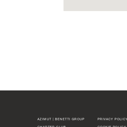
AZIMUT | BENETTI GROUP
PRIVACY POLIC
CHARTER CLUB
COOKIE POLICY