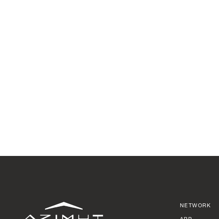
NETWORK
APP