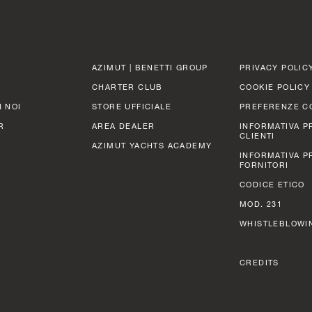
AZIMUT | BENETTI GROUP
PRIVACY POLIC
CHARTER CLUB
COOKIE POLICY
 NOI
STORE UFFICIALE
PREFERENZE C
R
AREA DEALER
INFORMATIVA P
CLIENTI
AZIMUT YACHTS ACADEMY
INFORMATIVA P
FORNITORI
CODICE ETICO
MOD. 231
WHISTLEBLOWI
CREDITS