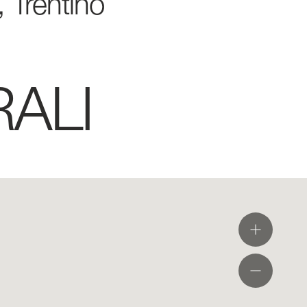
, Trentino
ALI