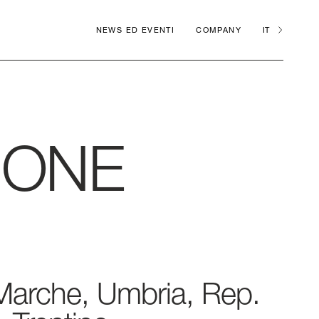
NEWS ED EVENTI
COMPANY
IT
MONE
 Marche, Umbria, Rep.