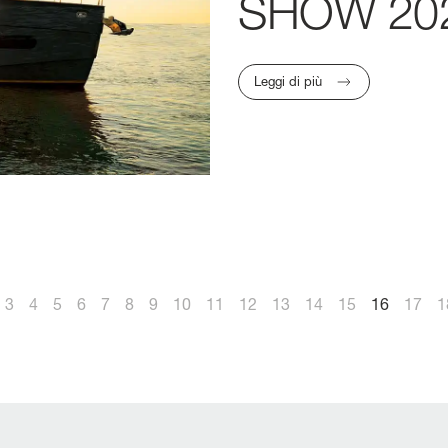
SHOW
20
Leggi di più
3
4
5
6
7
8
9
10
11
12
13
14
15
16
17
1