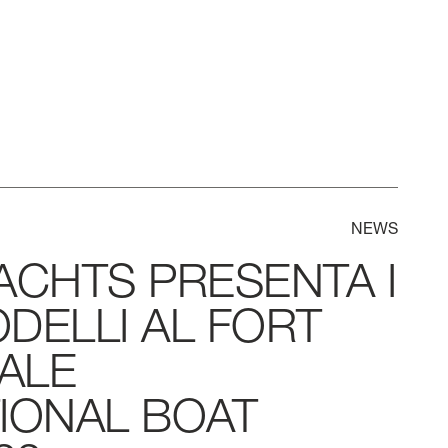
NEWS
ACHTS
PRESENTA
I
DELLI
AL
FORT
ALE
IONAL
BOAT