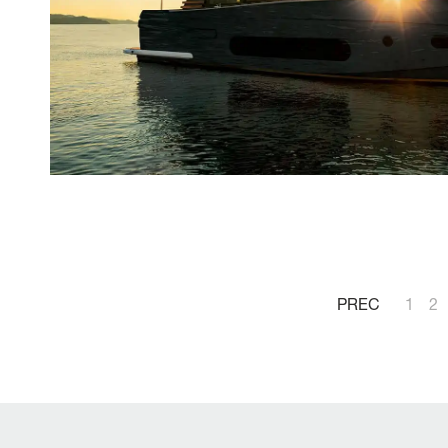
PREC
1
2