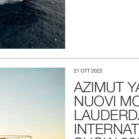
21
OTT
2022
AZIMUT
Y
NUOVI
MO
LAUDERD
INTERNAT