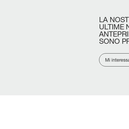
LA
NOST
ULTIME
ANTEPR
SONO
P
Mi interess