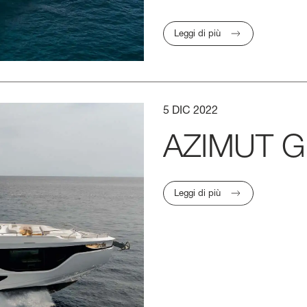
Leggi di più
5
DIC
2022
AZIMUT
G
Leggi di più