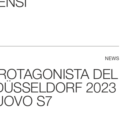
ENSI
NEWS
ROTAGONISTA
DEL
DÜSSELDORF
2023
UOVO
S7