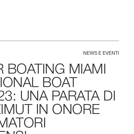
NEWS
E
EVENTI
R
BOATING
MIAMI
IONAL
BOAT
23:
UNA
PARATA
DI
ZIMUT
IN
ONORE
MATORI