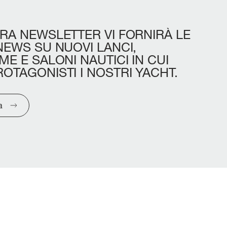
RA
NEWSLETTER
VI
FORNIRÀ
LE
NEWS
SU
NUOVI
LANCI,
IME
E
SALONI
NAUTICI
IN
CUI
ROTAGONISTI
I
NOSTRI
YACHT.
a