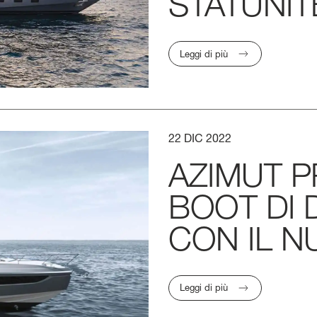
STATUNIT
Leggi di più
22
DIC
2022
AZIMUT
P
BOOT
DI
CON
IL
N
Leggi di più