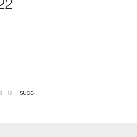
22
8
19
SUCC