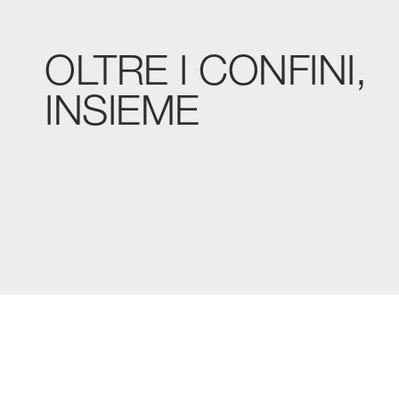
OLTRE
I
CONFINI,
INSIEME