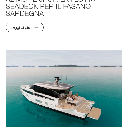
SEADECK
PER
IL
FASANO
SARDEGNA
Leggi di più