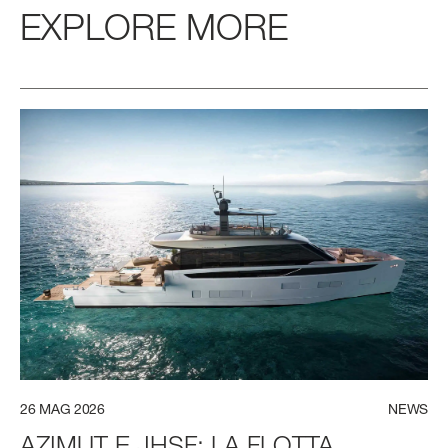
EXPLORE MORE
26
MAG
2026
NEWS
AZIMUT
E
JHSF:
LA
FLOTTA