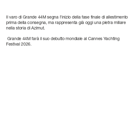
Il varo di Grande 44M segna l’inizio della fase finale di allestimento
prima della consegna, ma rappresenta già oggi una pietra miliare
nella storia di Azimut.
Grande 44M farà il suo debutto mondiale al Cannes Yachting
Festival 2026.