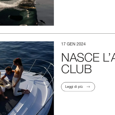
17
GEN
2024
NASCE
L’
CLUB
Leggi di più