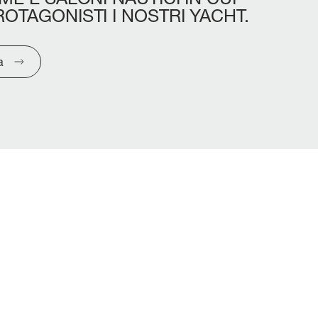
ROTAGONISTI
I
NOSTRI
YACHT.
a