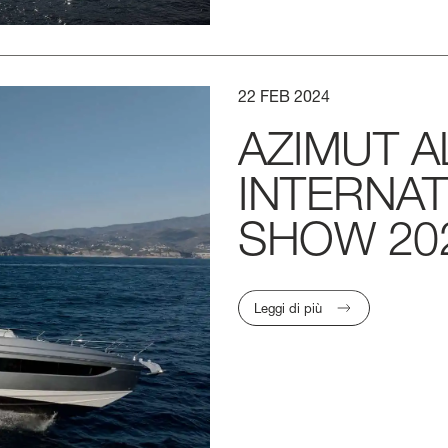
22
FEB
2024
AZIMUT
A
INTERNAT
SHOW
20
Leggi di più