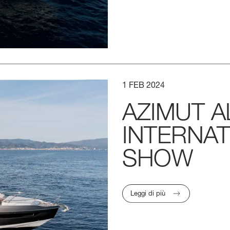
1
FEB
2024
AZIMUT
A
INTERNAT
SHOW
Leggi di più
LUNGHEZZA FU