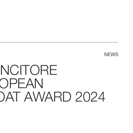
NEWS
INCITORE
ROPEAN
OAT
AWARD
2024