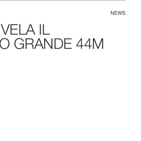
NEWS
IVELA
IL
TO
GRANDE
44M