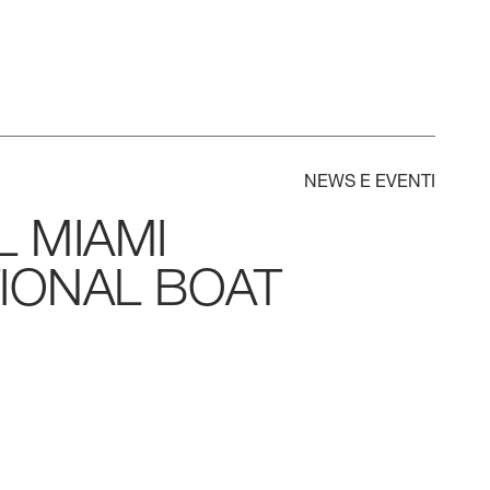
NEWS
E
EVENTI
L
MIAMI
IONAL
BOAT
ORI TUTTO
LARGHEZZA MAX
CABINE