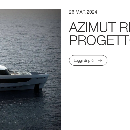
26
MAR
2024
 NOI
AZIMUT
R
PROGET
Leggi di più