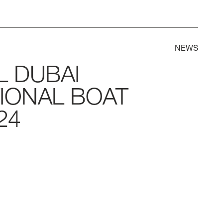
NEWS
L
DUBAI
IONAL
BOAT
24