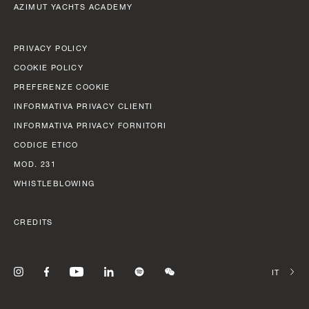
AZIMUT YACHTS ACADEMY
PRIVACY POLICY
COOKIE POLICY
PREFERENZE COOKIE
INFORMATIVA PRIVACY CLIENTI
INFORMATIVA PRIVACY FORNITORI
CODICE ETICO
MOD. 231
WHISTLEBLOWING
CREDITS
SELEZIO