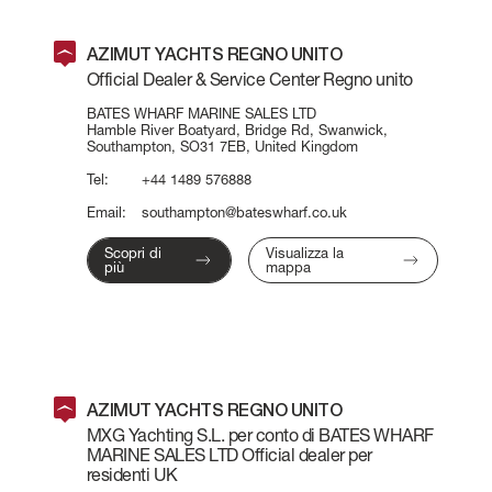
AZIMUT YACHTS REGNO UNITO
Official Dealer & Service Center Regno unito
BATES WHARF MARINE SALES LTD
Hamble River Boatyard, Bridge Rd, Swanwick,
Southampton, SO31 7EB, United Kingdom
Tel:
+44 1489 576888
Email:
southampton@bateswharf.co.uk
Scopri di
Visualizza la
più
mappa
AZIMUT YACHTS REGNO UNITO
MXG Yachting S.L. per conto di BATES WHARF
MARINE SALES LTD Official dealer per
residenti UK