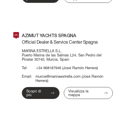
AZIMUT YACHTS SPAGNA
Official Dealer & Service Center Spagna
MARINA ESTRELLA S.L.
Puerto Marina de las Salinas L24, San Pedro del
Pinatar 30740, Murcia, Spain
Tel:
+34 968187946
(José Ramón Herrera)
Email:
murcia@marinaestrella.com
(José Ramón
Herrera)
Scopri di
Visualizza la
più
mappa