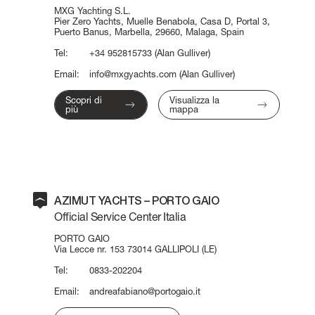
MXG Yachting S.L.
Pier Zero Yachts, Muelle Benabola, Casa D, Portal 3,
Puerto Banus, Marbella, 29660, Malaga, Spain
Tel:
+34 952815733
(Alan Gulliver)
Email:
info@mxgyachts.com
(Alan Gulliver)
Scopri di
Visualizza la
più
mappa
AZIMUT YACHTS – PORTO GAIO
Official Service Center Italia
PORTO GAIO
Via Lecce nr. 153 73014 GALLIPOLI (LE)
Tel:
0833-202204
Email:
andreafabiano@portogaio.it